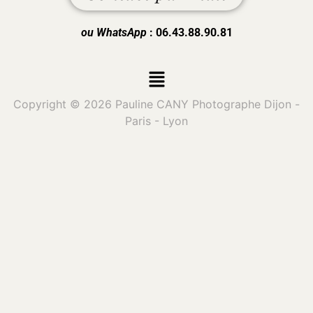
ou WhatsApp
: 06.43.88.90.81
Copyright © 2026 Pauline CANY Photographe Dijon -
Paris - Lyon