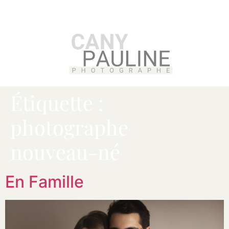
Étiquette :
photographe
nouveau-né
En Famille