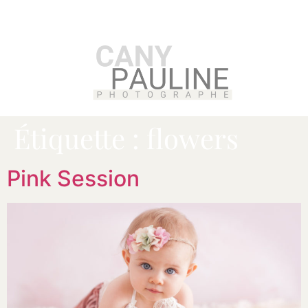
Étiquette :
flowers
Pink Session