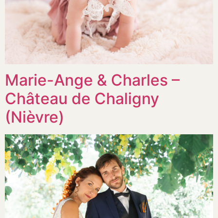
Marie-Ange & Charles –
Château de Chaligny
(Nièvre)