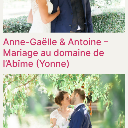
Anne-Gaëlle & Antoine –
Mariage au domaine de
l’Abîme (Yonne)