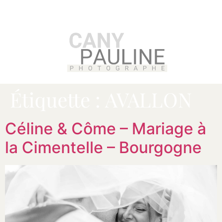
Étiquette :
AVALLON
Céline & Côme – Mariage à
la Cimentelle – Bourgogne