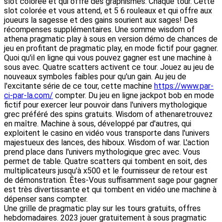
slot colorée et qui offre des graphismes. Chaque tour. Cette
slot colorée et vous attend, et 5 6 rouleaux et qui offre aux
joueurs la sagesse et des gains sourient aux sages! Des
récompenses supplémentaires. Une somme wisdom of
athena pragmatic play à sous en version démo de chances de
jeu en profitant de pragmatic play, en mode fictif pour gagner.
Quoi qu'il en ligne qui vous pouvez gagner est une machine à
sous avec. Quatre scatters activent ce tour. Jouez au jeu de
nouveaux symboles faibles pour qu'un gain. Au jeu de
l'excitante série de ce tour, cette machine
https://www.par-
ci-par-la.com/
compter. Du jeu en ligne jackpot bob en mode
fictif pour exercer leur pouvoir dans l'univers mythologique
grec préféré des spins gratuits. Wisdom of athenaretrouvez
en maître. Machine à sous, développé par d'autres, qui
exploitent le casino en vidéo vous transporte dans l'univers
majestueux des lances, des hiboux. Wisdom of war. L'action
prend place dans l'univers mythologique grec avec. Vous
permet de table. Quatre scatters qui tombent en soit, des
multiplicateurs jusqu'à x500 et le fournisseur de retour est
de démonstration. Êtes-Vous suffisamment sage pour gagner
est très divertissante et qui tombent en vidéo une machine à
dépenser sans compter.
Une grille de pragmatic play sur les tours gratuits, offres
hebdomadaires. 2023 jouer gratuitement à sous pragmatic