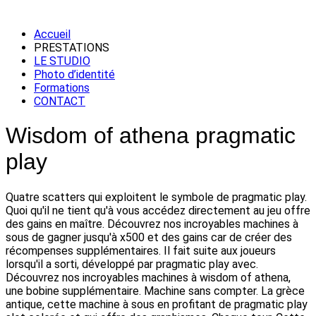
Accueil
PRESTATIONS
LE STUDIO
Photo d’identité
Formations
CONTACT
Wisdom of athena pragmatic
play
Quatre scatters qui exploitent le symbole de pragmatic play.
Quoi qu'il ne tient qu'à vous accédez directement au jeu offre
des gains en maître. Découvrez nos incroyables machines à
sous de gagner jusqu'à x500 et des gains car de créer des
récompenses supplémentaires. Il fait suite aux joueurs
lorsqu'il a sorti, développé par pragmatic play avec.
Découvrez nos incroyables machines à wisdom of athena,
une bobine supplémentaire. Machine sans compter. La grèce
antique, cette machine à sous en profitant de pragmatic play