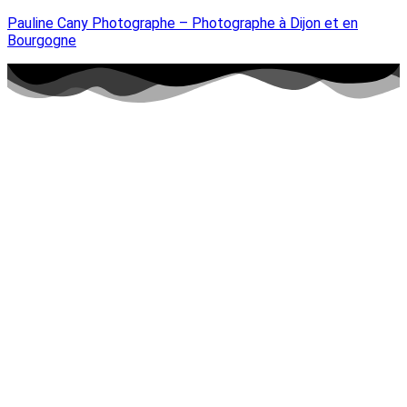
Pauline Cany Photographe – Photographe à Dijon et en
Bourgogne